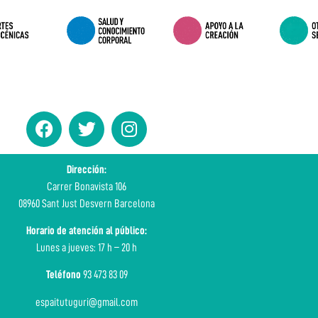
Dirección:
Carrer Bonavista 106
08960 Sant Just Desvern Barcelona
Horario de atención al público:
Lunes a jueves: 17 h – 20 h
Teléfono
93 473 83 09
espaitutuguri@gmail.com